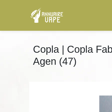
Copla | Copla Fab
Agen (47)